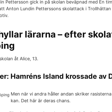
in Pettersson gick in på skolan beväpnad med En tim
att Anton Lundin Petterssons skolattack i Trollhättan 
otiv.
hyllar lärarna – efter skol
ping
skolan åt Alice, 13.
er: Hamréns Island krossade av 
Men när vi andra håller andan skriker rasistern
kan. Det här är deras chans.