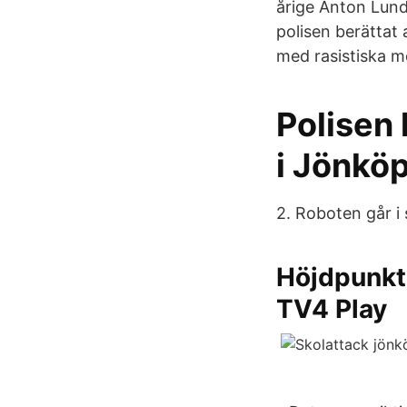
årige Anton Lund
polisen berättat 
med rasistiska m
Polisen 
i Jönkö
2. Roboten går i 
Höjdpunkt
TV4 Play