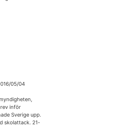
 2016/05/04
,
smyndigheten,
rev inför
ade Sverige upp.
d skolattack. 21-