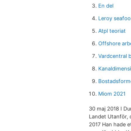
En del
Leroy seafoo
Atpl teoriat
Offshore arb
Vardcentral
Kanaldimensi
Bostadsform
Miom 2021
30 maj 2018 I Du
Landet Utanför, d
2017 Han hade ett