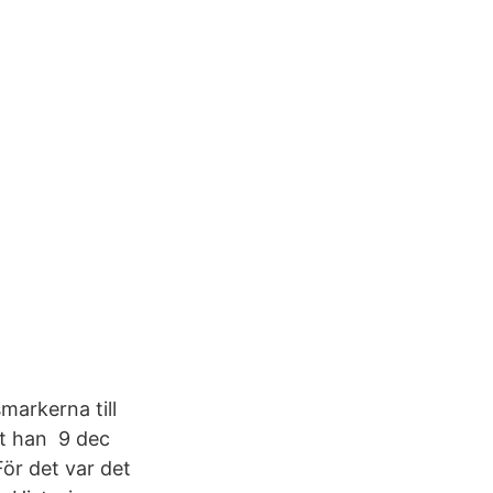
markerna till
it han 9 dec
För det var det