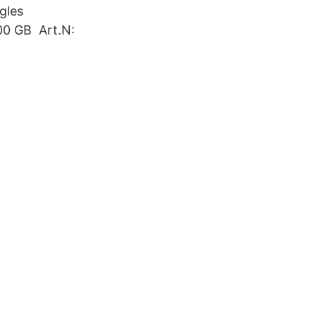
gles
100 GB Art.N: