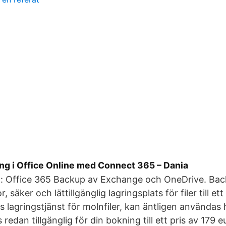
ing i Office Online med Connect 365 – Dania
: Office 365 Backup av Exchange och OneDrive. Ba
, säker och lättillgänglig lagringsplats för filer till ett 
 lagringstjänst för molnfiler, kan äntligen användas h
 redan tillgänglig för din bokning till ett pris av 179 e