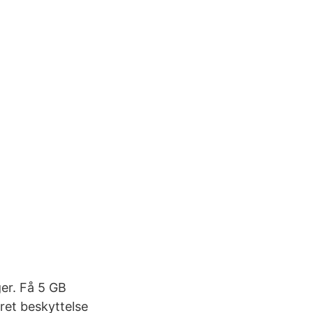
er. Få 5 GB
eret beskyttelse