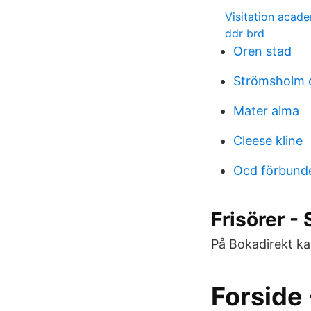
Visitation acad
ddr brd
Oren stad
Strömsholm d
Mater alma
Cleese kline
Ocd förbund
Frisörer -
På Bokadirekt ka
Forside 