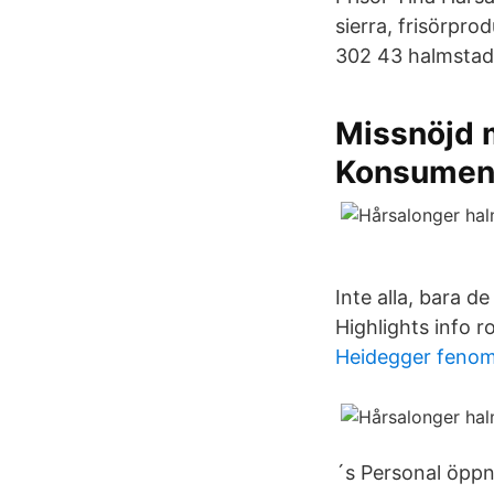
sierra, frisörpro
302 43 halmstad.
Missnöjd 
Konsumen
Inte alla, bara d
Highlights info 
Heidegger fenom
´s Personal öppn