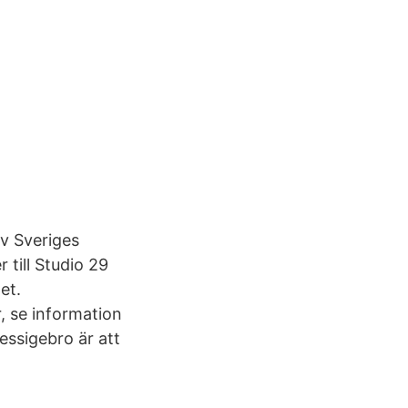
av Sveriges
 till Studio 29
et.
, se information
essigebro är att