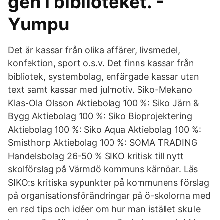
gen i biblioteket. -
Yumpu
Det är kassar från olika affärer, livsmedel,
konfektion, sport o.s.v. Det finns kassar från
bibliotek, systembolag, enfärgade kassar utan
text samt kassar med julmotiv. Siko-Mekano
Klas-Ola Olsson Aktiebolag 100 %: Siko Järn &
Bygg Aktiebolag 100 %: Siko Bioprojektering
Aktiebolag 100 %: Siko Aqua Aktiebolag 100 %:
Smisthorp Aktiebolag 100 %: SOMA TRADING
Handelsbolag 26-50 % SIKO kritisk till nytt
skolförslag på Värmdö kommuns kärnöar. Läs
SIKO:s kritiska sypunkter på kommunens förslag
på organisationsförändringar på ö-skolorna med
en rad tips och idéer om hur man istället skulle