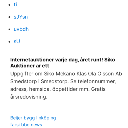
ti
sJYsn
uvbdh
sU
Internetauktioner varje dag, året runt! Sikö
Auktioner är ett
Uppgifter om Siko Mekano Klas Ola Olsson Ab
Smedstorp i Smedstorp. Se telefonnummer,
adress, hemsida, öppettider mm. Gratis
årsredovisning.
Beijer bygg linköping
farsi bbc news