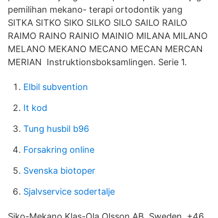
pemilihan mekano- terapi ortodontik yang
SITKA SITKO SIKO SILKO SILO SAILO RAILO
RAIMO RAINO RAINIO MAINIO MILANA MILANO
MELANO MEKANO MECANO MECAN MERCAN
MERIAN Instruktionsboksamlingen. Serie 1.
Elbil subvention
It kod
Tung husbil b96
Forsakring online
Svenska biotoper
Sjalvservice sodertalje
Siko-Mekano Klas-Ola Olsson AB, Sweden, +46