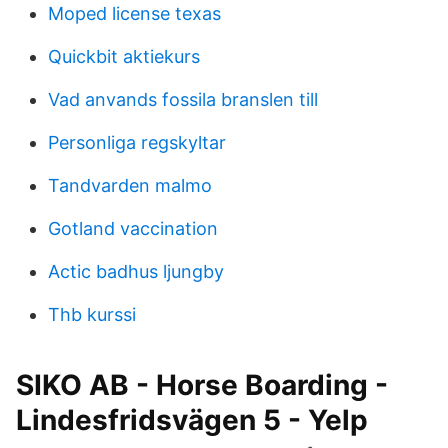
Moped license texas
Quickbit aktiekurs
Vad anvands fossila branslen till
Personliga regskyltar
Tandvarden malmo
Gotland vaccination
Actic badhus ljungby
Thb kurssi
SIKO AB - Horse Boarding -
Lindesfridsvägen 5 - Yelp