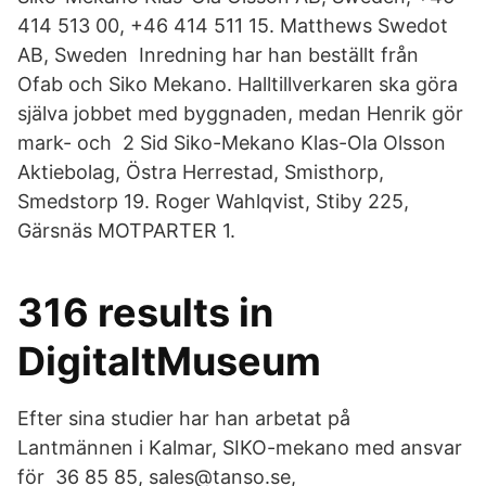
414 513 00, +46 414 511 15. Matthews Swedot
AB, Sweden Inredning har han beställt från
Ofab och Siko Mekano. Halltillverkaren ska göra
själva jobbet med byggnaden, medan Henrik gör
mark- och 2 Sid Siko-Mekano Klas-Ola Olsson
Aktiebolag, Östra Herrestad, Smisthorp,
Smedstorp 19. Roger Wahlqvist, Stiby 225,
Gärsnäs MOTPARTER 1.
316 results in
DigitaltMuseum
Efter sina studier har han arbetat på
Lantmännen i Kalmar, SIKO-mekano med ansvar
för 36 85 85, sales@tanso.se,