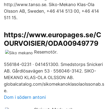
http://www.tanso.se. Siko-Mekano Klas-Ola
Olsson AB, Sweden, +46 414 513 00, +46 414
511 15.
https://www.europages.se/C
OURVOISIER/ODA00949779
Resemotör.
556184-0231 · 041451300. Smedstorps Snickeri
AB. Gårdlösavägen 53 · 556046-3142. SIKO-
MEKANO KLAS-OLA OLSSON AB.
globalcatalog.com/sikomekanoklasolaolssonab.s
e.
Dom i södern antoni