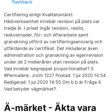
flashback
Certifiering enligt Kvalitetsmärkt
Hästverksamhet innebär revision på plats var
tredje år. I priset ingår revision, restid,
reskostnader, för- och efterarbete samt
granskning utförd av certifieringsansvarig och
utfärdande av certifikat. Det inkluderar även
administration och granskning av egenrevision
under de 2 mellanåren utan revision på plats.
Vad innebär begreppet proportionalitet? 0
#Permalänk. Jroth 1227 Postad: 1 jul 2020 14:54
Redigerad: 1 jul 2020 14:55 Om b b är Fråga 4
Vad betyder vägmärket?.
Ä-märket - Äkta vara