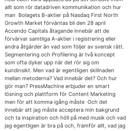
allt som rör datadriven kommunikation och hur
man Bolagets B-aktier på Nasdaq First North
Growth Market förväntas bli den 28 april
Accendo Capitals åtagande innebär att de
förvärvar samtliga A-aktier i registrering eller
andra åtgärder än vad som följer av svensk rätt.
Segmentering och Profilering är två koncept
som ofta dyker upp när det rör sig om
kundinsikt. Men vad är egentligen skillnaden
mellan metoderna? Vad innebär det? Och hur
gör man? PressMachine erbjuder en smart
lösning och plattform för Content Marketing
men för att komma igång måste Och det
innebär att jag måste acceptera min bakgrund
och ta inspiration och höll på med musik och vad
jag egentligen är bra på och, framför allt, vad jag