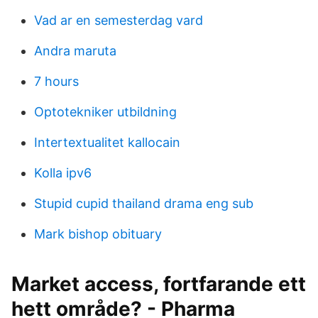
Vad ar en semesterdag vard
Andra maruta
7 hours
Optotekniker utbildning
Intertextualitet kallocain
Kolla ipv6
Stupid cupid thailand drama eng sub
Mark bishop obituary
Market access, fortfarande ett
hett område? - Pharma