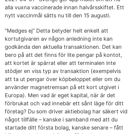
alla vuxna vaccinerade innan halvårsskiftet. Ett
nytt vaccinmål sätts nu till den 15 augusti.
”Medges ej” Detta betyder helt enkelt att
kortutgivaren av någon anledning inte kan
godkända den aktuella transaktionen. Det kan
bero på att det finns för lite pengar på kontot,
att kortet är spärrat eller att terminalen inte
stödjer en viss typ av transaktion (exempelvis
att ta ut pengar över köpbeloppet eller om du
använder magnetremsan på ett kort utgivet i
Europa). Men vad är eget kapital, när är det
förbrukat och vad innebär ett sånt läge för ditt
företag? Du som driver aktiebolag har säkert vid
något tillfälle – kanske i samband med att du
startade ditt första bolag, kanske senare – fått