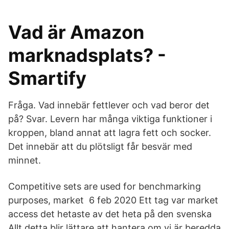
Vad är Amazon
marknadsplats? -
Smartify
Fråga. Vad innebär fettlever och vad beror det
på? Svar. Levern har många viktiga funktioner i
kroppen, bland annat att lagra fett och socker.
Det innebär att du plötsligt får besvär med
minnet.
Competitive sets are used for benchmarking
purposes, market 6 feb 2020 Ett tag var market
access det hetaste av det heta på den svenska
Allt detta blir lättare att hantera om vi är beredda