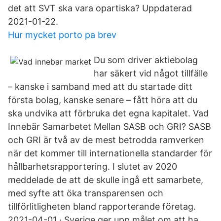
det att SVT ska vara opartiska? Uppdaterad
2021-01-22.
Hur mycket porto pa brev
Du som driver aktiebolag
har säkert vid något tillfälle
– kanske i samband med att du startade ditt
första bolag, kanske senare – fått höra att du
ska undvika att förbruka det egna kapitalet. Vad
Innebär Samarbetet Mellan SASB och GRI? SASB
och GRI är två av de mest betrodda ramverken
när det kommer till internationella standarder för
hållbarhetsrapportering. I slutet av 2020
meddelade de att de skulle ingå ett samarbete,
med syfte att öka transparensen och
tillförlitligheten bland rapporterande företag.
2021-04-01 · Sverige ger upp målet om att ha