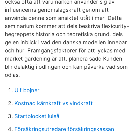
också ofta att varumärken använder sig av
influencerns genomslagskraft genom att
använda denne som ansiktet utåt i mer Detta
seminarium kommer att dels beskriva flexicurity-
begreppets historia och teoretiska grund, dels
ge en inblick i vad den danska modellen innebar
och hur Framgångsfaktorer för att lyckas med
market gardening är att. planera sådd Kunden
blir delaktig i odlingen och kan påverka vad som
odlas.
Ulf bojner
Kostnad kärnkraft vs vindkraft
Startblocket luleå
Försäkringsutredare försäkringskassan