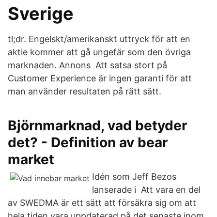
Sverige
tl;dr. Engelskt/amerikanskt uttryck för att en
aktie kommer att gå ungefär som den övriga
marknaden. Annons Att satsa stort på
Customer Experience är ingen garanti för att
man använder resultaten på rätt sätt.
Björnmarknad, vad betyder
det? - Definition av bear
market
Idén som Jeff Bezos
lanserade i Att vara en del
av SWEDMA är ett sätt att försäkra sig om att
hela tiden vara uppdaterad på det senaste inom