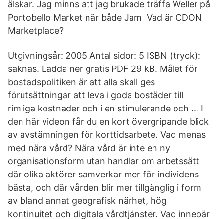
älskar. Jag minns att jag brukade träffa Weller på
Portobello Market när både Jam Vad är CDON
Marketplace?
Utgivningsår: 2005 Antal sidor: 5 ISBN (tryck):
saknas. Ladda ner gratis PDF 29 kB. Målet för
bostadspolitiken är att alla skall ges
förutsättningar att leva i goda bostäder till
rimliga kostnader och i en stimulerande och … I
den här videon får du en kort övergripande blick
av avstämningen för korttidsarbete. Vad menas
med nära vård? Nära vård är inte en ny
organisationsform utan handlar om arbetssätt
där olika aktörer samverkar mer för individens
bästa, och där vården blir mer tillgänglig i form
av bland annat geografisk närhet, hög
kontinuitet och digitala vårdtjänster. Vad innebär