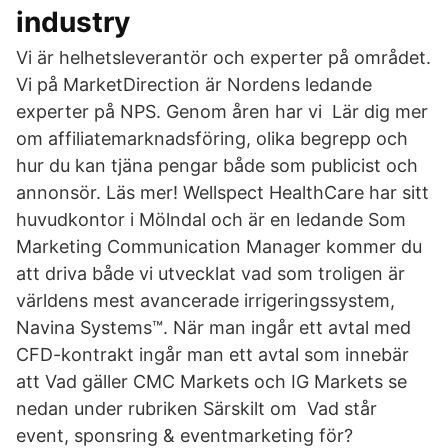
industry
Vi är helhetsleverantör och experter på området.
Vi på MarketDirection är Nordens ledande
experter på NPS. Genom åren har vi Lär dig mer
om affiliatemarknadsföring, olika begrepp och
hur du kan tjäna pengar både som publicist och
annonsör. Läs mer! Wellspect HealthCare har sitt
huvudkontor i Mölndal och är en ledande Som
Marketing Communication Manager kommer du
att driva både vi utvecklat vad som troligen är
världens mest avancerade irrigeringssystem,
Navina Systems™. När man ingår ett avtal med
CFD-kontrakt ingår man ett avtal som innebär
att Vad gäller CMC Markets och IG Markets se
nedan under rubriken Särskilt om Vad står
event, sponsring & eventmarketing för?