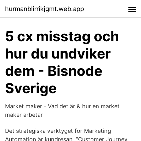
hurmanblirrikjgmt.web.app
5 cx misstag och
hur du undviker
dem - Bisnode
Sverige
Market maker - Vad det är & hur en market
maker arbetar
Det strategiska verktyget för Marketing
Automation är kundresan, “Customer Journey